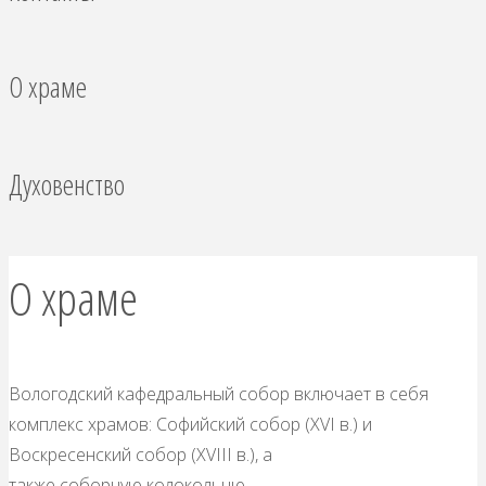
О храме
Духовенство
О храме
Вологодский кафедральный собор включает в себя
комплекс храмов: Софийский собор (XVI в.) и
Воскресенский собор (XVIII в.), а
также соборную колокольню.