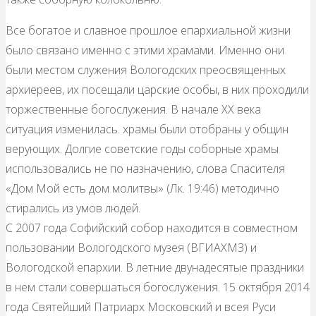
Все богатое и славное прошлое епархиальной жизни
было связано именно с этими храмами. Именно они
были местом служения Вологодских преосвященных
архиереев, их посещали царские особы, в них проходили
торжественные богослужения. В начале ХХ века
ситуация изменилась. храмы были отобраны у общин
верующих. Долгие советские годы соборные храмы
использовались не по назначению, слова Спасителя
«Дом Мой есть дом молитвы» (Лк. 19:46) методично
стирались из умов людей.
С 2007 года Софийский собор находится в совместном
пользовании Вологодского музея (ВГИАХМЗ) и
Вологодской епархии. В летние двунадесятые праздники
в нем стали совершаться богослужения. 15 октября 2014
года Святейший Патриарх Московский и всея Руси