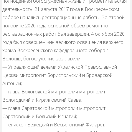
полноценная богослужебная жизнь и просветительская
деятельность. 21 августа 2017 года в Воскресенском
соборе начались реставрационные работы. Во второй
половине 2020 года основной обьем ремонтно-
реставрационных работ был завершен. 4 октября 2020
года был совершен чин великого освящения верхнего
храма Воскресенского кафедрального собора г.
Вологды, богослужение возглавили:
— Управляющий делами Украинской Православной
Церкви митрополит Бориспольский и Броварской
Антоний;
— глава Вологодской митрополии митрополит
Вологодский и Кирилловский Савва;
— глава Саратовской митрополии митрополит
Саратовский и Вольский Игнатий;
— епископ Бежецкий и Весьегонский Филарет;