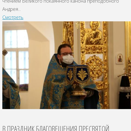
чтением Великого покаянного канона преподобного
Андрея...
Смотреть
В ПРАЗДНИК БЛАГОВЕЩЕНИЯ ПРЕСВЯТОЙ