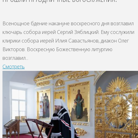
Всенощное бдение накануне воскресного дня возглавил
ключарь собора иерей Сергий Зяблицкий. Ему сослужили
клирики собора иерей Илия Савастьянов, диакон Олег
Викторов. Воскресную Божественную литургию
возглавил...
Смотреть