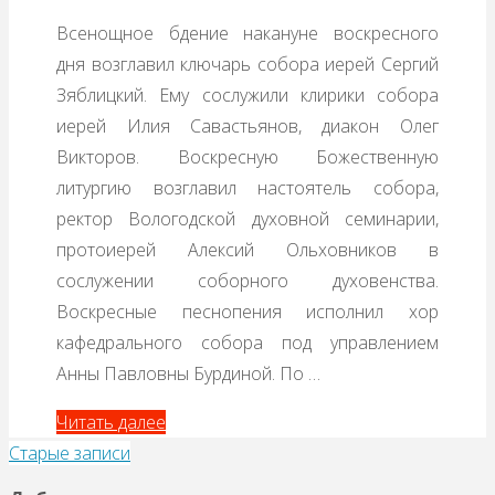
Всенощное бдение накануне воскресного
дня возглавил ключарь собора иерей Сергий
Зяблицкий. Ему сослужили клирики собора
иерей Илия Савастьянов, диакон Олег
Викторов. Воскресную Божественную
литургию возглавил настоятель собора,
ректор Вологодской духовной семинарии,
протоиерей Алексий Ольховников в
сослужении соборного духовенства.
Воскресные песнопения исполнил хор
кафедрального собора под управлением
Анны Павловны Бурдиной. По …
Читать далее
Старые записи