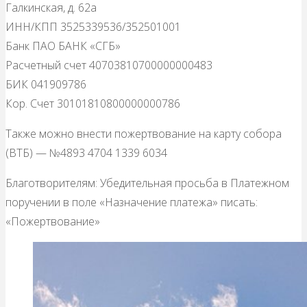
Галкинская, д. 62а
ИНН/КПП 3525339536/352501001
Банк ПАО БАНК «СГБ»
Расчетный счет 40703810700000000483
БИК 041909786
Кор. Счет 30101810800000000786
Также можно внести пожертвование на карту собора
(ВТБ) — №4893 4704 1339 6034
Благотворителям: Убедительная просьба в Платежном
поручении в поле «Назначение платежа» писать:
«Пожертвование»