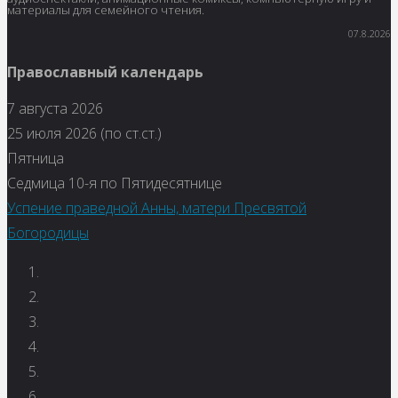
материалы для семейного чтения.
07.8.2026
Православный календарь
7 августа 2026
25 июля 2026 (по ст.ст.)
Пятница
Седмица 10-я по Пятидесятнице
Успение праведной Анны, матери Пресвятой
Богородицы