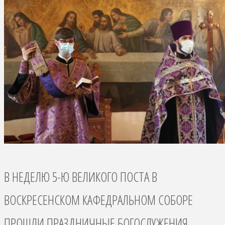
В НЕДЕЛЮ 5-Ю ВЕЛИКОГО ПОСТА В
ВОСКРЕСЕНСКОМ КАФЕДРАЛЬНОМ СОБОРЕ
ПРОШЛИ ПРАЗДНИЧНЫЕ БОГОСЛУЖЕНИЯ.