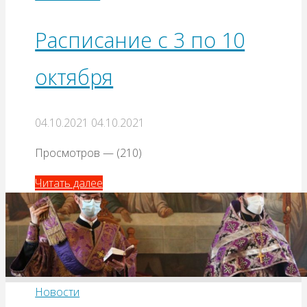
Расписание с 3 по 10
октября
04.10.2021
04.10.2021
Просмотров — (210)
Читать далее
Новости