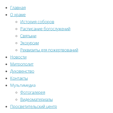
Главная
О храме
История соборов
Расписание богослужений
Святыни
Экскурсии
Реквизиты для пожертвований
Новости
Митрополит
Духовенство
Контакты
Мультимедиа
Фотогалерея
Видеоматериалы
Главная
Просветительский центр
Православный
страница
Без