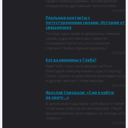
Православной Церкви», посвященном
новым репродуктивным технологиям.
06.8.2026
Реальные контакты с
потусторонними силами. Истории от
священника
Почему одни люди подвержены темным
силам, а другие никогда с ними не
сталкиваются? И что об этом всем
говорит Православная Церковь?
06.8.2026
Когда именины у Глеба?
Имя Глеб стало популярным на Руси
благодаря святому князю-страстотерпцу
Глебу. Однако в церковном календаре есть
и другие святые с этим именем.
06.8.2026
Ярослав Скворцов: «Сам я найти
не смогу…»
В школьные годы мама требовала от меня
отличных отметок по математике: «Твой
дед математику преподавал, не позорь его
память!»
05.8.2026