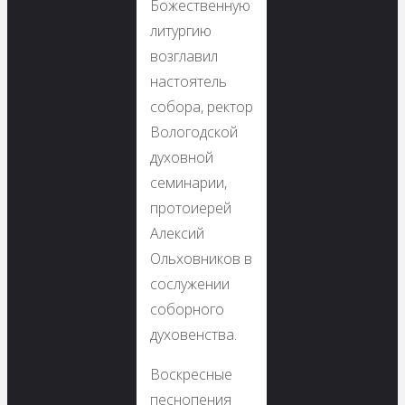
Божественную
литургию
возглавил
настоятель
собора, ректор
Вологодской
духовной
семинарии,
протоиерей
Алексий
Ольховников в
сослужении
соборного
духовенства.
Воскресные
песнопения