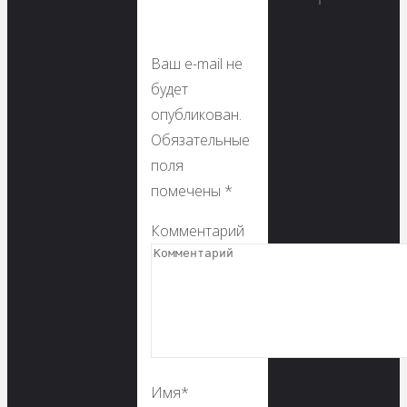
Ваш e-mail не
будет
опубликован.
Обязательные
поля
помечены
*
Комментарий
Имя
*