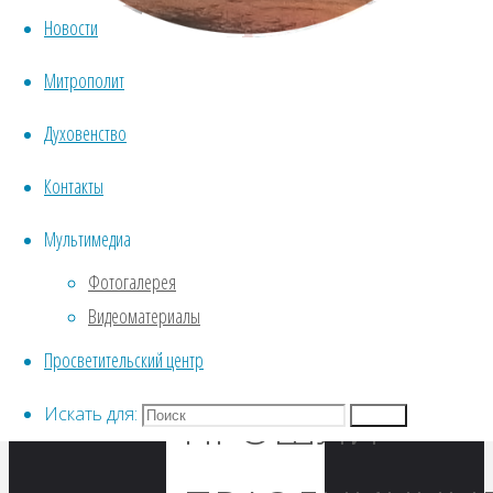
ПОСТА
Новости
Митрополит
В
Духовенство
ВОСКРЕСЕНС
Контакты
Мультимедиа
КАФЕДРАЛЬН
Фотогалерея
Видеоматериалы
СОБОРЕ
Просветительский центр
ПРОШЛИ
Искать для:
Поиск