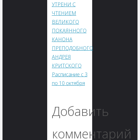
УТРЕНИ С
ЧТЕНИЕМ
ВЕЛИКОГО
ПОКАЯННОГО
КАНОНА
ПРЕПОДОБНОГО
АНДРЕЯ
КРИТСКОГО
Расписание с 3
по 10 октября
Добавить
комментарий