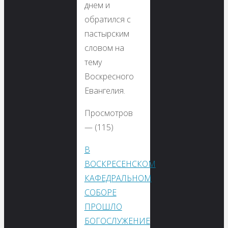
днем и
обратился с
пастырским
словом на
тему
Воскресного
Евангелия.
Просмотров
— (115)
В
ВОСКРЕСЕНСКОМ
КАФЕДРАЛЬНОМ
СОБОРЕ
ПРОШЛО
БОГОСЛУЖЕНИЕ