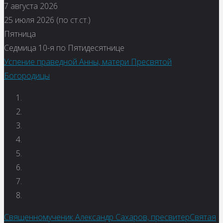
7 августа 2026
25 июля 2026 (по ст.ст.)
Пятница
Седмица 10-я по Пятидесятнице
Успение праведной Анны, матери Пресвятой
Богородицы
Священномученик Александр Сахаров, пресвитер
Святая