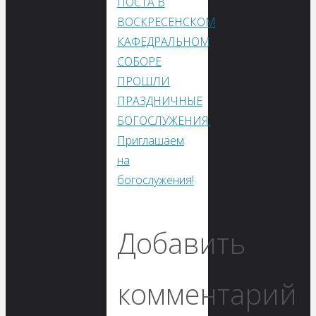
ПОСТА В
ВОСКРЕСЕНСКОМ
КАФЕДРАЛЬНОМ
СОБОРЕ
ПРОШЛИ
ПРАЗДНИЧНЫЕ
БОГОСЛУЖЕНИЯ.
Приглашаем
на
богослужения!
Добавить
комментарий