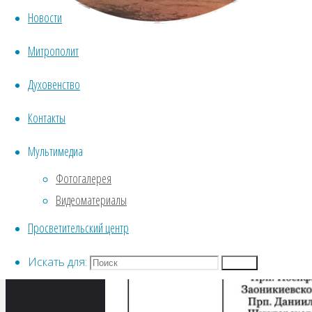
Новости
04.10.2021
04.10.2021
Митрополит
Духовенство
Контакты
Мультимедиа
Фотогалерея
Видеоматериалы
Просветительский центр
Искать для:
Поиск