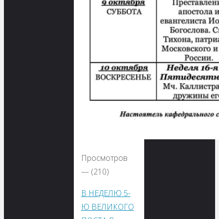
Просмотров
— (210)
В НЕДЕЛЮ 5-
Ю ВЕЛИКОГО