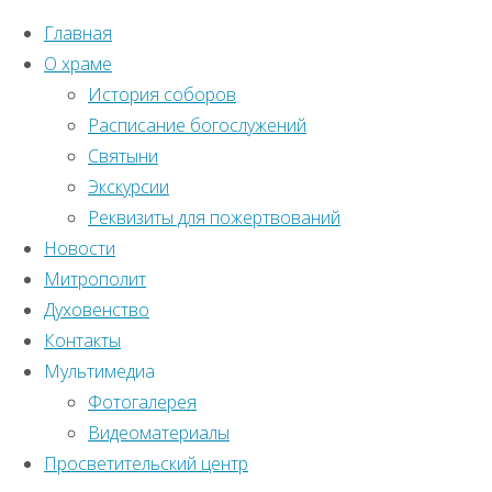
Главная
О храме
История соборов
Расписание богослужений
Святыни
Экскурсии
Реквизиты для пожертвований
Новости
Митрополит
Духовенство
Контакты
Мультимедиа
Фотогалерея
Видеоматериалы
Главная
Просветительский центр
Православный
страница