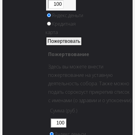
Яндекс.деньги
Кредитная
карта
Пожертвование
Здесь вы можете внести
пожертвование на уставную
деятельность собора. Также можно
подать сорокоуст прикрепив список
с именами (о здравии и о упокоении).
Сумма (руб.)
Яндекс.деньги