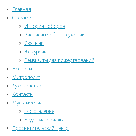
Главная
О храме
История соборов
Расписание богослужений
Святыни
Экскурсии
Реквизиты для пожертвований
Новости
Митрополит
Духовенство
Контакты
Мультимедиа
Фотогалерея
Видеоматериалы
Главная страница
Контакты
Просветительский центр