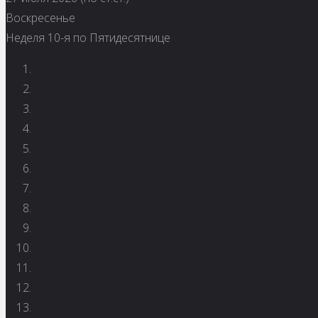
Воскресенье
Неделя 10-я по Пятидесятнице