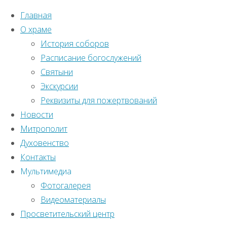
Главная
О храме
История соборов
Расписание богослужений
Святыни
Экскурсии
Реквизиты для пожертвований
Новости
Митрополит
Духовенство
Контакты
Мультимедиа
Фотогалерея
Видеоматериалы
Главная
Просветительский центр
Православный
страница