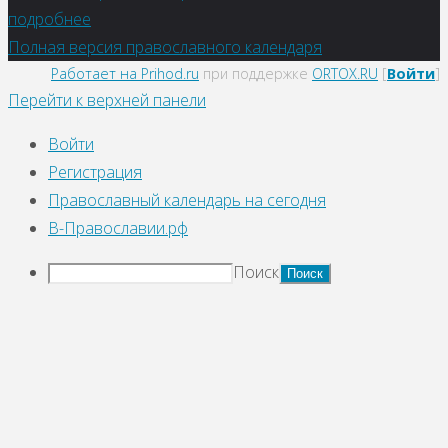
подробнее
Полная версия православного календаря
Работает на Prihod.ru
при поддержке
ORTOX.RU
[
Войти
]
Перейти к верхней панели
Войти
Регистрация
Православный календарь на сегодня
В-Православии.рф
Поиск