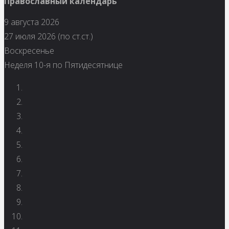
Православный календарь
9 августа 2026
27 июля 2026 (по ст.ст.)
Воскресенье
Неделя 10-я по Пятидесятнице