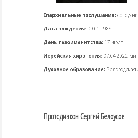
Епархиальные послушания:
сотрудни
Дата рождения:
09.01.1989 г.
День тезоименитства:
17 июля
Иерейская хиротония:
07.04.2022, м
Духовное образование:
Вологодская 
Протодиакон Сергий Белоусов