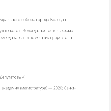
едрального собора города Вологды.
ынского г. Вологда; настоятель храма
 преподаватель и помощник проректора
(Депутатовым)
академия (магистратура) — 2020; Санкт-