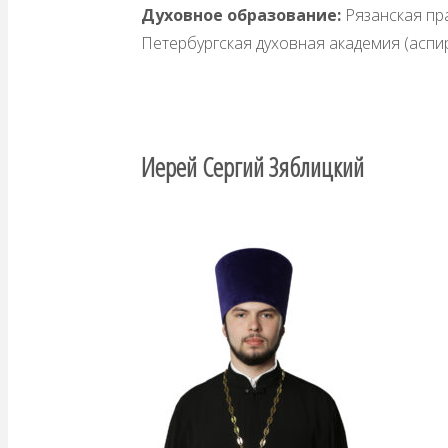
Духовное образование:
Рязанская пра
Петербургская духовная академия (аспир
Иерей Сергий Зяблицкий