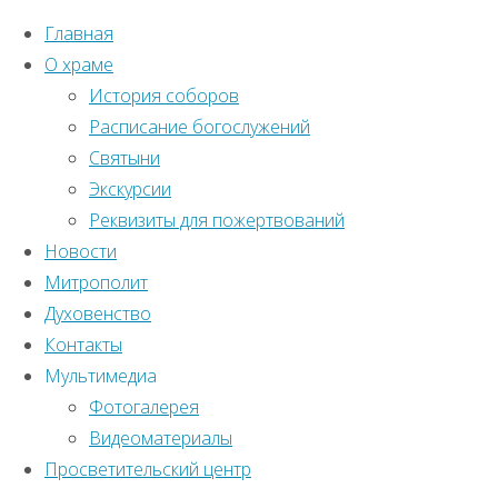
Главная
О храме
История соборов
Расписание богослужений
Святыни
Экскурсии
Реквизиты для пожертвований
Новости
Митрополит
Духовенство
Контакты
Мультимедиа
Фотогалерея
Видеоматериалы
Главная страница
Духовенство
Просветительский центр