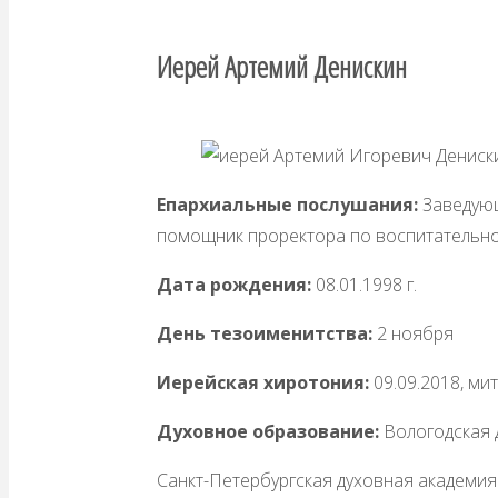
Иерей Артемий Денискин
Епархиальные послушания:
Заведующ
помощник проректора по воспитательно
Дата рождения:
08.01.1998 г.
День тезоименитства:
2 ноября
Иерейская хиротония:
09.09.2018, м
Духовное образование:
Вологодская 
Санкт-Петербургская духовная академия 