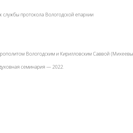
к службы протокола Вологодской епархии
итрополитом Вологодским и Кирилловским Саввой (Михеевы
духовная семинария — 2022.