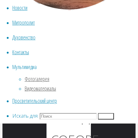
ВЕЛИКОГО
Новости
Митрополит
ПОСТА,
Духовенство
КРЕСТОПОКЛ
Контакты
Мультимедиа
В
Фотогалерея
Видеоматериалы
ВОСКРЕСЕНС
Просветительский центр
КАФЕДРАЛЬН
Искать для:
Поиск