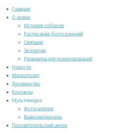
Главная
О храме
История соборов
Расписание богослужений
Святыни
Экскурсии
Реквизиты для пожертвований
Новости
Митрополит
Духовенство
Контакты
Мультимедиа
Фотогалерея
Видеоматериалы
Главная
Просветительский центр
Православный
страница
Без